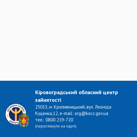
Кіровоградський обласний центр
зайнятості
25015, м. Кропивницький, вул. Леоніда
Куценка,12, e-mail: org@kocz.gov.ua
тел.: 0800 219-720
(переглянути на карті)