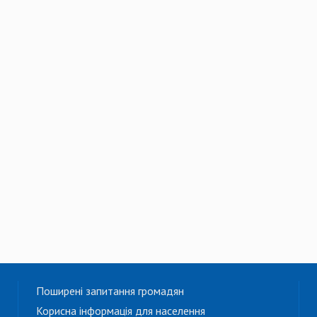
Поширені запитання громадян
Корисна інформація для населення