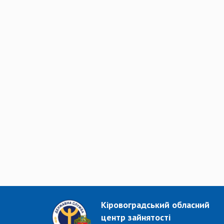
Кіровоградський обласний
центр зайнятості