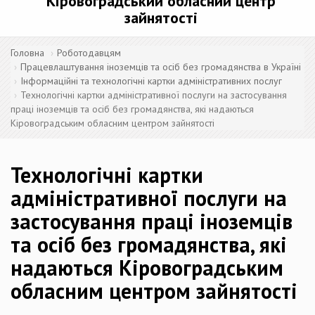
Кіровоградський обласний центр
зайнятості
Головна
Роботодавцям
Працевлаштування іноземців та осіб без громадянства в Україні
Інформаційні та технологічні картки адміністративних послуг
Технологічні картки адміністративної послуги на застосування
праці іноземців та осіб без громадянства, які надаються
Кіровоградським обласним центром зайнятості
Технологічні картки
адміністративної послуги на
застосування праці іноземців
та осіб без громадянства, які
надаються Кіровоградським
обласним центром зайнятості