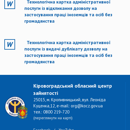
Технологічна картка адміністративної
послуги із відкликання дозволу на
застосування праці іноземців та осіб без
громадянства
Технологічна картка адміністративної
послуги із видачі дублікату дозволу на
застосування праці іноземців та осіб без
громадянства
Кіровоградський обласний центр
зайнятості
25015, м. Кропивницький, вул. Леоніда
Куценка,12, e-mail: org@kocz.gov.ua
тел.: 0800 219-720
(переглянути на карті)