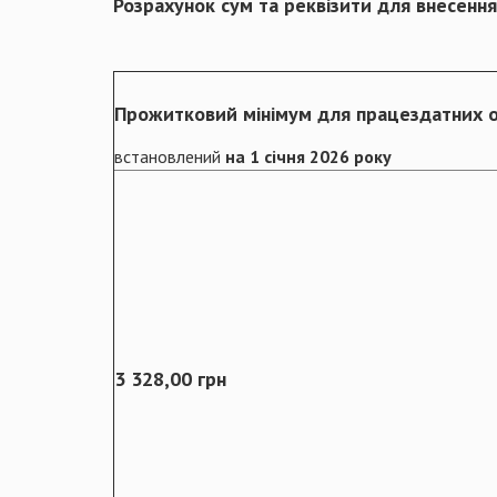
Розрахунок сум та реквізити для внесення
Прожитковий мінімум для працездатних о
встановлений
на 1 січня 2026 року
3 328,00 грн