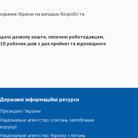
ування України на випадок безробіття.
идачі дозволу кошти, сплачені роботодавцем,
10 робочих днів з дня прийняття відповідного
Державні інформаційні ресурси
Президент України
Національне агентство з питань запобігання
корупції
Національне агентство України з питань