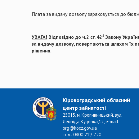
Плата за видачу дозволу зараховується до бюдж
4
УВАГА!
Відповідно до ч.2 ст.42
Закону України
за видачу дозволу, повертаються шляхом їх п
рішення.
Кіровоградський обласний
центр зайнятості
25015, м. Кропивницький, вул.
Леоніда Куценка,12, e-mail:
org@kocz.gov.ua
тел.: 0800 219-720