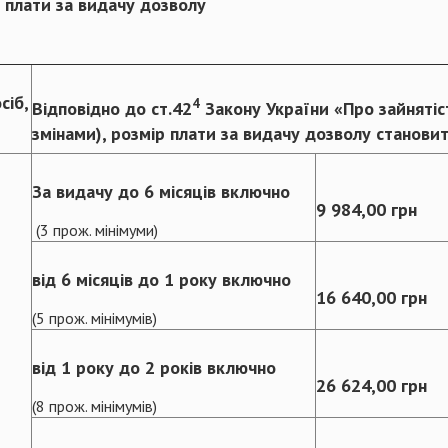
 плати за видачу дозволу
сіб,
4
Відповідно до ст.42
Закону України «Про зайнятіст
змінами), розмір плати за видачу дозволу становит
За видачу до 6 місяців включно
9 984,00 грн
(3 прож. мінімуми)
від 6 місяців до 1 року включно
16 640,00 грн
(5 прож. мінімумів)
від 1 року до 2 років включно
26 624,00 грн
(8 прож. мінімумів)