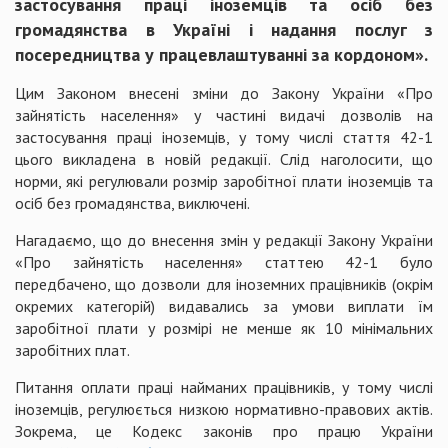
застосування праці іноземців та осіб без
громадянства в Україні і надання послуг з
посередництва у працевлаштуванні за кордоном».
Цим Законом внесені зміни до Закону України «Про
зайнятість населення» у частині видачі дозволів на
застосування праці іноземців, у тому числі стаття 42-1
цього викладена в новій редакції. Слід наголосити, що
норми, які регулювали розмір заробітної плати іноземців та
осіб без громадянства, виключені.
Нагадаємо, що до внесення змін у редакції Закону України
«Про зайнятість населення» статтею 42-1 було
передбачено, що дозволи для іноземних працівників (окрім
окремих категорій) видавались за умови виплати їм
заробітної плати у розмірі не менше як 10 мінімальних
заробітних плат.
Питання оплати праці найманих працівників, у тому числі
іноземців, регулюється низкою нормативно-правових актів.
Зокрема, це Кодекс законів про працю України