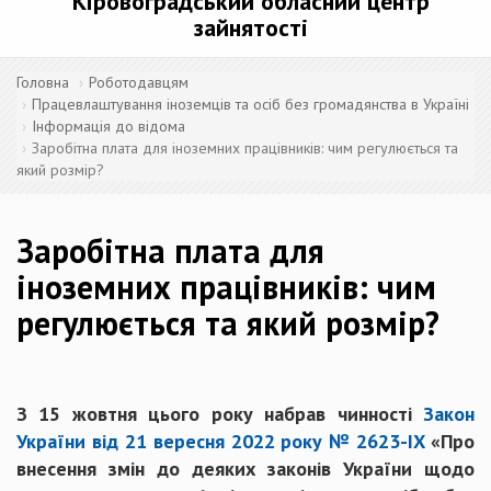
Кіровоградський обласний центр
зайнятості
Головна
Роботодавцям
Працевлаштування іноземців та осіб без громадянства в Україні
Інформація до відома
Заробітна плата для іноземних працівників: чим регулюється та
який розмір?
Заробітна плата для
іноземних працівників: чим
регулюється та який розмір?
З 15 жовтня цього року набрав чинності
Закон
України від 21 вересня 2022 року № 2623-IX
«Про
внесення змін до деяких законів України щодо