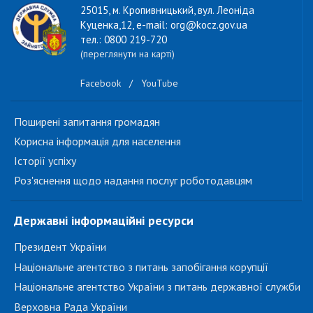
25015, м. Кропивницький, вул. Леоніда
Куценка,12, e-mail: org@kocz.gov.ua
тел.: 0800 219-720
(переглянути на карті)
Facebook
/
YouTube
Поширені запитання громадян
Корисна інформація для населення
Історії успіху
Роз'яснення щодо надання послуг роботодавцям
Державні інформаційні ресурси
Президент України
Національне агентство з питань запобігання корупції
Національне агентство України з питань державної служби
Верховна Рада України