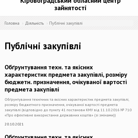
Кіровоградський обласний центр
зайнятості
Головна
Діяльність
Публічні закупівлі
Публічні закупівлі
Обґрунтування техн. та якісних
характеристик предмета закупівлі, розміру
бюджетн. призначення, очікуваної вартості
предмета закупівлі
Обґрунтування технічних та якісних характеристик предмета закупівлі,
розміру бюджетного призначення, очікуваної вартості предмета
закупівлі (відповідно до пункту 41 постанови КМУ від 11.10.2016 № 710
«Про ефективне використання державних коштів» (зі змінами))
20.10.2021
Обґрунтування техн. та якісних