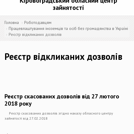
Кіровоградський обласний центр
зайнятості
Головна
Роботодавцям
Працевлаштування іноземців та осіб без громадянства в Україні
Реєстр відкликаних дозволів
Реєстр відкликаних дозволів
Реєстр скасованих дозволів від 27 лютого
2018 року
Реєстр скасованих дозволів згідно наказу обласного центру
зайнятості від 27.02.2018