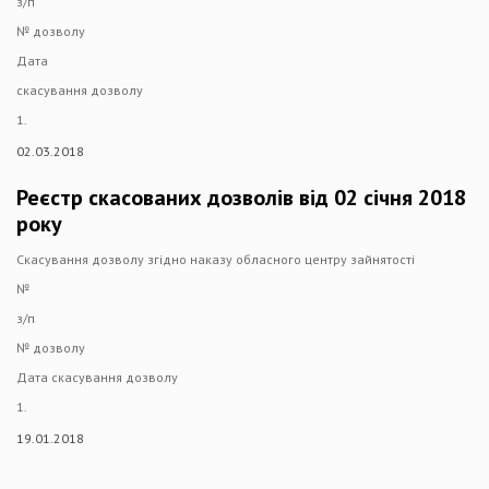
з/п
№ дозволу
Дата
скасування дозволу
1.
02.03.2018
Реєстр скасованих дозволів від 02 січня 2018
року
Скасування дозволу згідно наказу обласного центру зайнятості
№
з/п
№ дозволу
Дата скасування дозволу
1.
19.01.2018