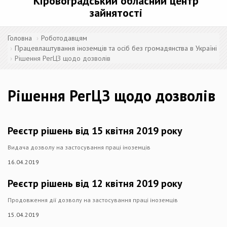
Кіровоградський обласний центр
зайнятості
Головна
Роботодавцям
Працевлаштування іноземців та осіб без громадянства в Україні
Рішення РегЦЗ щодо дозволів
Рішення РегЦЗ щодо дозволів
Реєстр рішень від 15 квітня 2019 року
Видача дозволу на застосування праці іноземців
16.04.2019
Реєстр рішень від 12 квітня 2019 року
Продовження дії дозволу на застосування праці іноземців​
15.04.2019