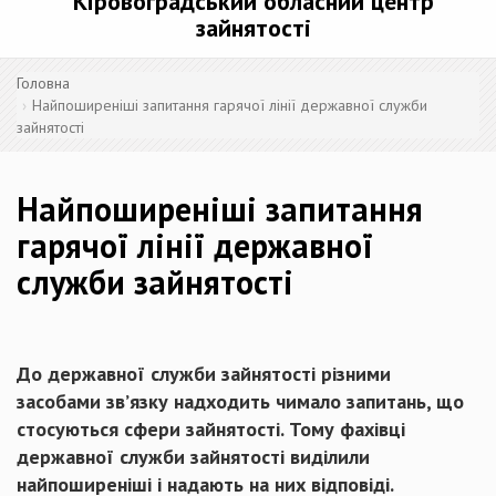
Кіровоградський обласний центр
зайнятості
Головна
Найпоширеніші запитання гарячої лінії державної служби
зайнятості
Найпоширеніші запитання
гарячої лінії державної
служби зайнятості
До державної служби зайнятості різними
засобами зв’язку надходить чимало запитань, що
стосуються сфери зайнятості. Тому фахівці
державної служби зайнятості виділили
найпоширеніші і надають на них відповіді.