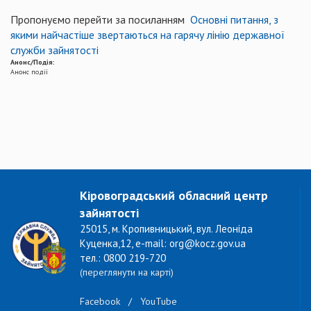
Пропонуємо перейти за посиланням
Основні питання, з
якими найчастіше звертаються на гарячу лінію державної
служби зайнятості
Анонс/Подія:
Анонс події
Кіровоградський обласний центр
зайнятості
25015, м. Кропивницький, вул. Леоніда
Куценка,12, e-mail: org@kocz.gov.ua
тел.: 0800 219-720
(переглянути на карті)
Facebook
/
YouTube