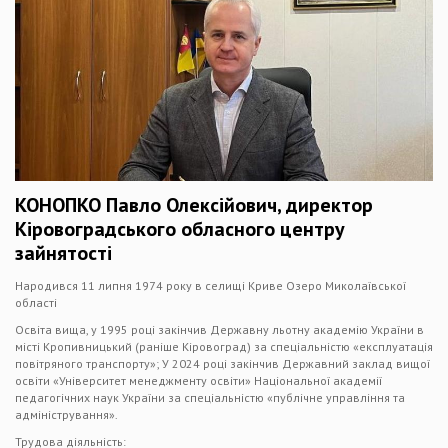
КОНОПКО Павло Олексійович, директор
Кіровоградського обласного центру
зайнятості
Народився 11 липня 1974 року в селищі Криве Озеро Миколаївської
області
Освіта вища, у 1995 році закінчив Державну льотну академію України в
місті Кропивницький (раніше Кіровоград) за спеціальністю «експлуатація
повітряного транспорту»; У 2024 році закінчив Державний заклад вищої
освіти «Університет менеджменту освіти» Національної академії
педагогічних наук України за спеціальністю «публічне управління та
адміністрування».
Трудова діяльність: