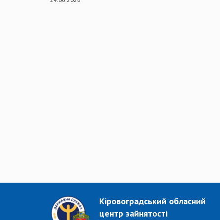
Кіровоградський обласний
центр зайнятості