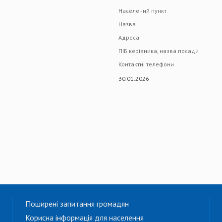
Населений пункт
Назва
Адреса
ПІБ керівника, назва посади
Контактні телефони
30.01.2026
Поширені запитання громадян
Корисна інформація для населення