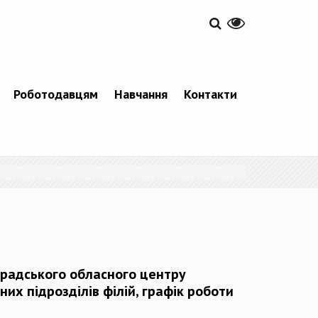
Роботодавцям
Навчання
Контакти
градського обласного центру
них підрозділів філій, графік роботи