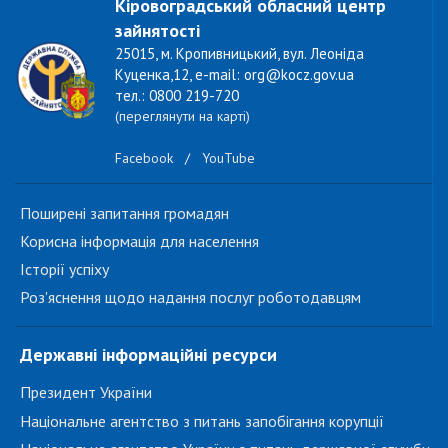
Кіровоградський обласний центр
зайнятості
25015, м. Кропивницький, вул. Леоніда
Куценка,12, e-mail: org@kocz.gov.ua
тел.: 0800 219-720
(переглянути на карті)
Facebook
/
YouTube
Поширені запитання громадян
Корисна інформація для населення
Історії успіху
Роз'яснення щодо надання послуг роботодавцям
Державні інформаційні ресурси
Президент України
Національне агентство з питань запобігання корупції