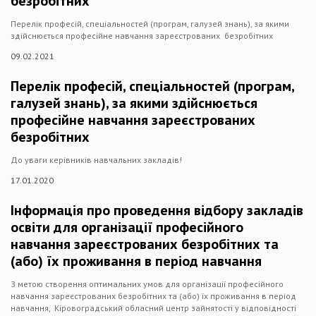
безробітних
Перелік професій, спеціальностей (програм, галузей знань), за якими
здійснюється професійне навчання зареєстрованих безробітних
09.02.2021
Перелік професій, спеціальностей (програм,
галузей знань), за якими здійснюється
професійне навчання зареєстрованих
безробітних
До уваги керівників навчальних закладів!
17.01.2020
Інформація про проведення відбору закладів
освіти для організації професійного
навчання зареєстрованих безробітних та
(або) їх проживання в період навчання
З метою створення оптимальних умов для організації професійного
навчання зареєстрованих безробітних та (або) їх проживання в період
навчання, Кіровоградський обласний центр зайнятості у відповідності