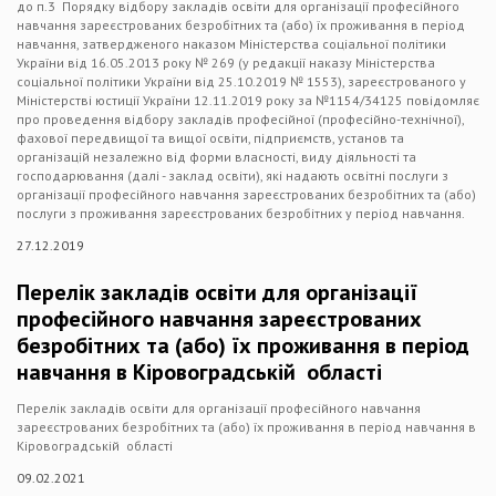
до п.3 Порядку відбору закладів освіти для організації професійного
навчання зареєстрованих безробітних та (або) їх проживання в період
навчання, затвердженого наказом Міністерства соціальної політики
України від 16.05.2013 року № 269 (у редакції наказу Міністерства
соціальної політики України від 25.10.2019 № 1553), зареєстрованого у
Міністерстві юстиції України 12.11.2019 року за №1154/34125 повідомляє
про проведення відбору закладів професійної (професійно-технічної),
фахової передвищої та вищої освіти, підприємств, установ та
організацій незалежно від форми власності, виду діяльності та
господарювання (далі - заклад освіти), які надають освітні послуги з
організації професійного навчання зареєстрованих безробітних та (або)
послуги з проживання зареєстрованих безробітних у період навчання.
27.12.2019
Перелік закладів освіти для організації
професійного навчання зареєстрованих
безробітних та (або) їх проживання в період
навчання в Кіровоградській області
Перелік закладів освіти для організації професійного навчання
зареєстрованих безробітних та (або) їх проживання в період навчання в
Кіровоградській області
09.02.2021