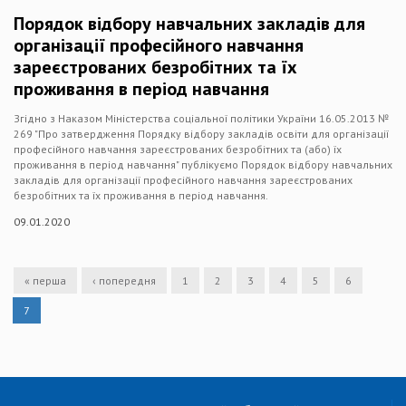
Порядок відбору навчальних закладів для
організації професійного навчання
зареєстрованих безробітних та їх
проживання в період навчання
Згідно з Наказом Міністерства соціальної політики України 16.05.2013 №
269 "Про затвердження Порядку відбору закладів освіти для організації
професійного навчання зареєстрованих безробітних та (або) їх
проживання в період навчання" публікуємо Порядок відбору навчальних
закладів для організації професійного навчання зареєстрованих
безробітних та їх проживання в період навчання.
09.01.2020
« перша
‹ попередня
1
2
3
4
5
6
7