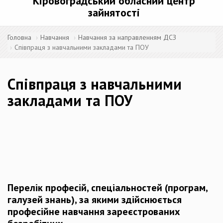
Кіровоградський обласний центр
зайнятості
Головна
Навчання
Навчання за направленням ДСЗ
Співпраця з навчальними закладами та ПОУ
Співпраця з навчальними
закладами та ПОУ
Перелік професій, спеціальностей (програм,
галузей знань), за якими здійснюється
професійне навчання зареєстрованих