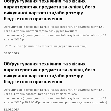
Обґрунтування технічних та якісних
характеристик предмета закупівлі, його
очікуваної вартості та/або розміру
бюджетного призначення
Обґрунтування технічних та якісних характеристик предмета закупівлі,
його очікуваної вартості та/або розміру бюджетного
призначення (відповідно до постанови Кабінету Міністрів України від 11
жовтня 2016 р.
№ 710 «Про ефективне використання державних коштів»)
02.06.2025
Обґрунтування технічних та якісних
характеристик предмета закупівлі, його
очікуваної вартості та/або розміру
бюджетного призначення
Обґрунтування технічних та якісних характеристик предмета закупівлі,
його очікуваноївартості та/або розміру бюджетного
призначення (відповідно до постанови Кабінету Міністрів України від 11
жовтня 2016 р. № 710 «Про ефективне використання державних коштів»)
12.05.2025