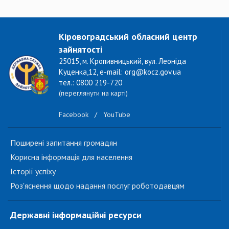
Кіровоградський обласний центр
зайнятості
25015, м. Кропивницький, вул. Леоніда
Куценка,12, e-mail: org@kocz.gov.ua
тел.: 0800 219-720
(переглянути на карті)
Facebook
/
YouTube
Поширені запитання громадян
Корисна інформація для населення
Історії успіху
Роз'яснення щодо надання послуг роботодавцям
Державні інформаційні ресурси