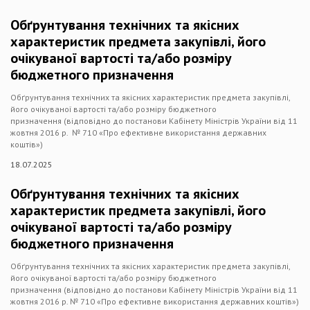
Обґрунтування технічних та якісних
характеристик предмета закупівлі, його
очікуваної вартості та/або розміру
бюджетного призначення
Обґрунтування технічних та якісних характеристик предмета закупівлі,
його очікуваної вартості та/або розміру бюджетного
призначення (відповідно до постанови Кабінету Міністрів України від 11
жовтня 2016 р. № 710 «Про ефективне використання державних
коштів»)
18.07.2025
Обґрунтування технічних та якісних
характеристик предмета закупівлі, його
очікуваної вартості та/або розміру
бюджетного призначення
Обґрунтування технічних та якісних характеристик предмета закупівлі,
його очікуваної вартості та/або розміру бюджетного
призначення (відповідно до постанови Кабінету Міністрів України від 11
жовтня 2016 р. № 710 «Про ефективне використання державних коштів»)