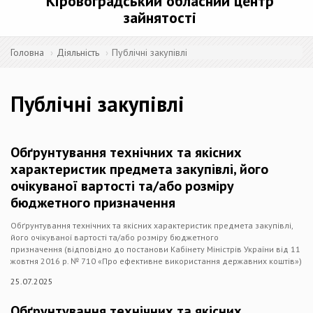
Кіровоградський обласний центр
зайнятості
Головна
Діяльність
Публічні закупівлі
Публічні закупівлі
Обґрунтування технічних та якісних
характеристик предмета закупівлі, його
очікуваної вартості та/або розміру
бюджетного призначення
Обґрунтування технічних та якісних характеристик предмета закупівлі,
його очікуваної вартості та/або розміру бюджетного
призначення (відповідно до постанови Кабінету Міністрів України від 11
жовтня 2016 р. № 710 «Про ефективне використання державних коштів»)
25.07.2025
Обґрунтування технічних та якісних