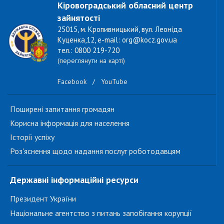
Кіровоградський обласний центр
зайнятості
25015, м. Кропивницький, вул. Леоніда
Куценка,12, e-mail: org@kocz.gov.ua
тел.: 0800 219-720
(переглянути на карті)
Facebook
/
YouTube
Поширені запитання громадян
Корисна інформація для населення
Історії успіху
Роз'яснення щодо надання послуг роботодавцям
Державні інформаційні ресурси
Президент України
Національне агентство з питань запобігання корупції