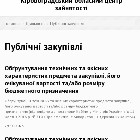
Кіровоградський обласний центр
зайнятості
Головна
Діяльність
Публічні закупівлі
Публічні закупівлі
Обґрунтування технічних та якісних
характеристик предмета закупівлі, його
очікуваної вартості та/або розміру
бюджетного призначення
Обґрунтування технічних та якісних характеристик предмета закупівлі,
його очікуваної вартості та/або розміру бюджетного
призначення (відповідно до постанови Кабінету Міністрів України від 11
жовтня 2016 р. № 710 «Про ефективне використання державних коштів»)
29.10.2025
Обґрунтування технічних та якісних