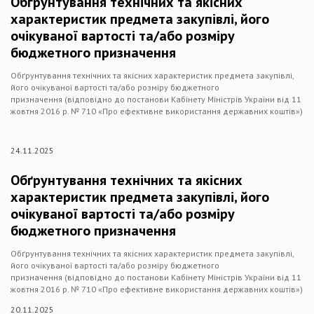
Обґрунтування технічних та якісних
характеристик предмета закупівлі, його
очікуваної вартості та/або розміру
бюджетного призначення
Обґрунтування технічних та якісних характеристик предмета закупівлі,
його очікуваної вартості та/або розміру бюджетного
призначення (відповідно до постанови Кабінету Міністрів України від 11
жовтня 2016 р. № 710 «Про ефективне використання державних коштів»)
24.11.2025
Обґрунтування технічних та якісних
характеристик предмета закупівлі, його
очікуваної вартості та/або розміру
бюджетного призначення
Обґрунтування технічних та якісних характеристик предмета закупівлі,
його очікуваної вартості та/або розміру бюджетного
призначення (відповідно до постанови Кабінету Міністрів України від 11
жовтня 2016 р. № 710 «Про ефективне використання державних коштів»)
20.11.2025