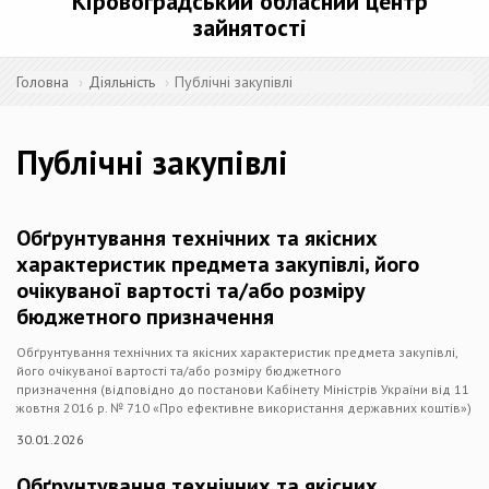
Кіровоградський обласний центр
зайнятості
Головна
Діяльність
Публічні закупівлі
Публічні закупівлі
Обґрунтування технічних та якісних
характеристик предмета закупівлі, його
очікуваної вартості та/або розміру
бюджетного призначення
Обґрунтування технічних та якісних характеристик предмета закупівлі,
його очікуваної вартості та/або розміру бюджетного
призначення (відповідно до постанови Кабінету Міністрів України від 11
жовтня 2016 р. № 710 «Про ефективне використання державних коштів»)
30.01.2026
Обґрунтування технічних та якісних