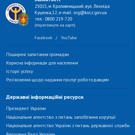
25015, м. Кропивницький, вул. Леоніда
Куценка,12, e-mail: org@kocz.gov.ua
тел.: 0800 219-720
(переглянути на карті)
Facebook
/
YouTube
Поширені запитання громадян
Корисна інформація для населення
Історії успіху
Роз'яснення щодо надання послуг роботодавцям
Державні інформаційні ресурси
Президент України
Національне агентство з питань запобігання корупції
Національне агентство України з питань державної служби
Верховна Рада України