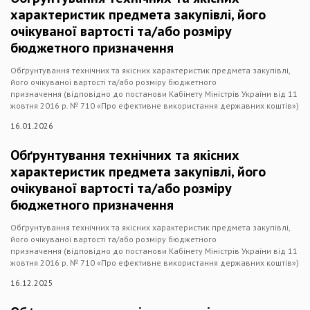
характеристик предмета закупівлі, його
очікуваної вартості та/або розміру
бюджетного призначення
Обґрунтування технічних та якісних характеристик предмета закупівлі,
його очікуваної вартості та/або розміру бюджетного
призначення (відповідно до постанови Кабінету Міністрів України від 11
жовтня 2016 р. № 710 «Про ефективне використання державних коштів»)
16.01.2026
Обґрунтування технічних та якісних
характеристик предмета закупівлі, його
очікуваної вартості та/або розміру
бюджетного призначення
Обґрунтування технічних та якісних характеристик предмета закупівлі,
його очікуваної вартості та/або розміру бюджетного
призначення (відповідно до постанови Кабінету Міністрів України від 11
жовтня 2016 р. № 710 «Про ефективне використання державних коштів»)
16.12.2025