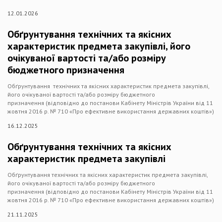
12.01.2026
Обґрунтування технічних та якісних
характеристик предмета закупівлі, його
очікуваної вартості та/або розміру
бюджетного призначення
Обґрунтування технічних та якісних характеристик предмета закупівлі,
його очікуваної вартості та/або розміру бюджетного
призначення (відповідно до постанови Кабінету Міністрів України від 11
жовтня 2016 р. № 710 «Про ефективне використання державних коштів»)
16.12.2025
Обґрунтування технічних та якісних
характеристик предмета закупівлі
Обґрунтування технічних та якісних характеристик предмета закупівлі,
його очікуваної вартості та/або розміру бюджетного
призначення (відповідно до постанови Кабінету Міністрів України від 11
жовтня 2016 р. № 710 «Про ефективне використання державних коштів»)
21.11.2025