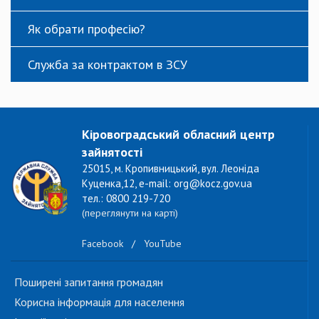
Як обрати професію?
Служба за контрактом в ЗСУ
Кіровоградський обласний центр
зайнятості
25015, м. Кропивницький, вул. Леоніда
Куценка,12, e-mail: org@kocz.gov.ua
тел.: 0800 219-720
(переглянути на карті)
Facebook
/
YouTube
Поширені запитання громадян
Корисна інформація для населення