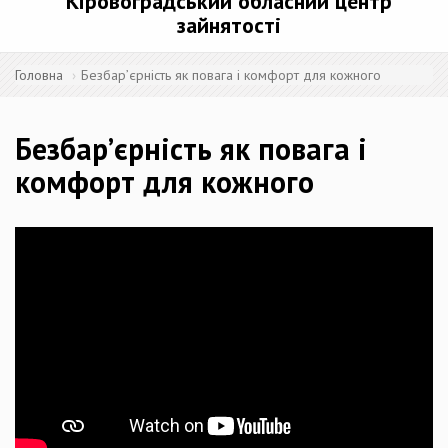
Кіровоградський обласний центр
зайнятості
Головна
Безбар’єрність як повага і комфорт для кожного
Безбар’єрність як повага і
комфорт для кожного