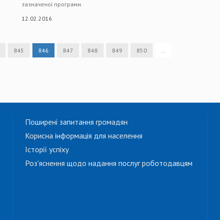
зазначеної програми.
12.02.2016
845
846
847
848
849
850
…
Поширені запитання громадян
Корисна інформація для населення
Історії успіху
Роз'яснення щодо надання послуг роботодавцям