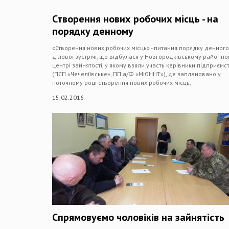
Створення нових робочих місць - на
порядку денному
«Створення нових робочих місць» - питання порядку денного
ділової зустрічі, що відбулася у Новгородківському районн
центрі зайнятості, у якому взяли участь керівники підприємс
(ПСП «Чечеліївське», ПП а/Ф «МЮННТ»), де заплановано у
поточному році створення нових робочих місць,
15.02.2016
Спрямовуємо чоловіків на зайнятість