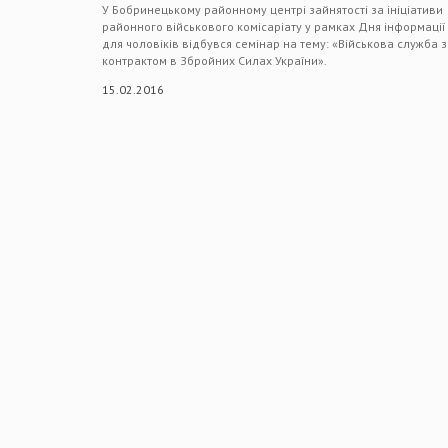
У Бобринецькому районному центрі зайнятості за ініціативи
районного військового комісаріату у рамках Дня інформації
для чоловіків відбувся семінар на тему: «Військова служба 
контрактом в Збройних Силах України».
15.02.2016