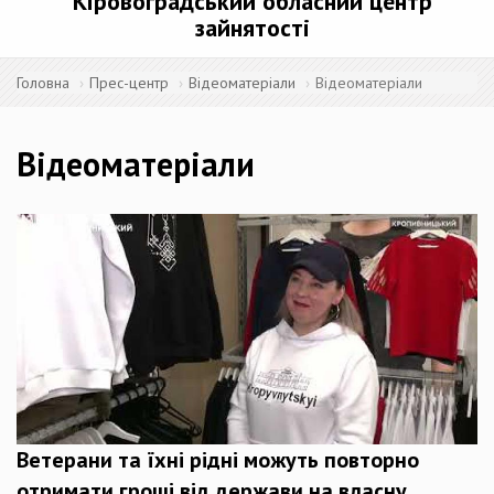
Кіровоградський обласний центр
зайнятості
Головна
Прес-центр
Відеоматеріали
Відеоматеріали
Відеоматеріали
Ветерани та їхні рідні можуть повторно
отримати гроші від держави на власну