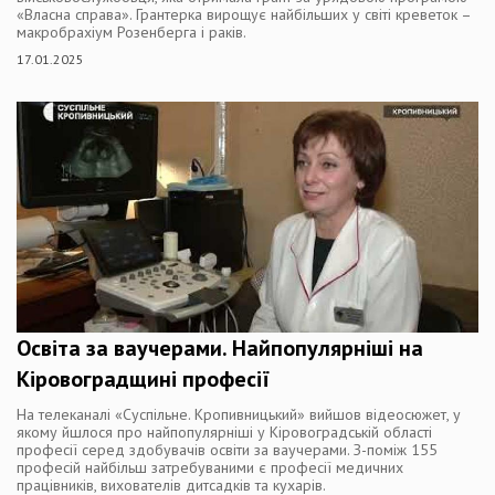
«Власна справа». Грантерка вирощує найбільших у світі креветок –
макробрахіум Розенберга і раків.
17.01.2025
Освіта за ваучерами. Найпопулярніші на
Кіровоградщині професії
На телеканалі «Суспільне. Кропивницький» вийшов відеосюжет, у
якому йшлося про найпопулярніші у Кіровоградській області
професії серед здобувачів освіти за ваучерами. З-поміж 155
професій найбільш затребуваними є професії медичних
працівників, вихователів дитсадків та кухарів.