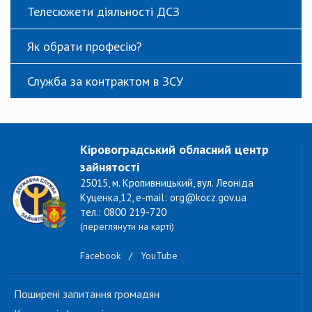
Телесюжети діяльності ДСЗ
Як обрати професію?
Служба за контрактом в ЗСУ
Кіровоградський обласний центр
зайнятості
25015, м. Кропивницький, вул. Леоніда
Куценка,12, e-mail: org@kocz.gov.ua
тел.: 0800 219-720
(переглянути на карті)
Facebook
/
YouTube
Поширені запитання громадян