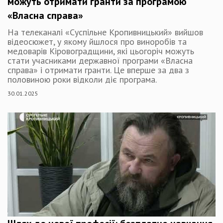
можуть отримати гранти за програмою
«Власна справа»
На телеканалі «Суспільне Кропивницький» вийшов
відеосюжет, у якому йшлося про виноробів та
медоварів Кіровоградщини, які цьогоріч можуть
стати учасниками державної програми «Власна
справа» і отримати гранти. Це вперше за два з
половиною роки відколи діє програма.
30.01.2025