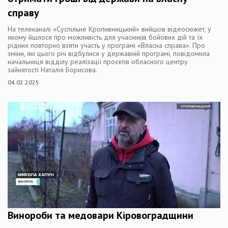
справу
На телеканалі «Суспільне Кропивницький» вийшов відеосюжет, у
якому йшлося про можливість для учасників бойових дій та їх
рідних повторно взяти участь у програмі «Власна справа». Про
зміни, які цього річ відбулися у державній програмі, повідомила
начальниця відділу реалізації проєктів обласного центру
зайнятості Наталія Борисова.
04.02.2025
Винороби та медовари Кіровоградщини