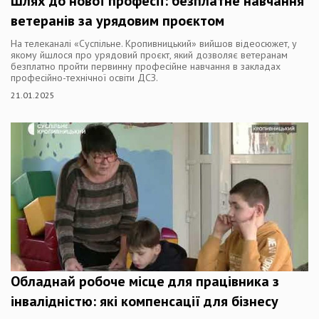
Шлях до нової професії: безплатне навчання
ветеранів за урядовим проєктом
На телеканалі «Суспільне. Кропивницький» вийшов відеосюжет, у
якому йшлося про урядовий проєкт, який дозволяє ветеранам
безплатно пройти первинну професійне навчання в закладах
професійно-технічної освіти ДСЗ.
21.01.2025
Обладнай робоче місце для працівника з
інвалідністю: які компенсації для бізнесу